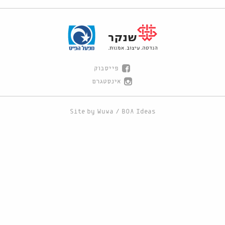
פייסבוק
אינסטגרם
Site by
Wuwa
/
BOA Ideas