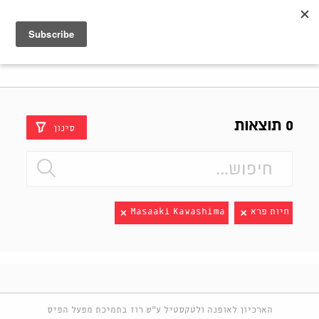
Shenkar
Logo
0 תוצאות
סינון
חיות פרא
Masaaki Kawashima
הארכיון לאופנה ולטקסטיל ע"ש רוז בתמיכת מפעל הפיס