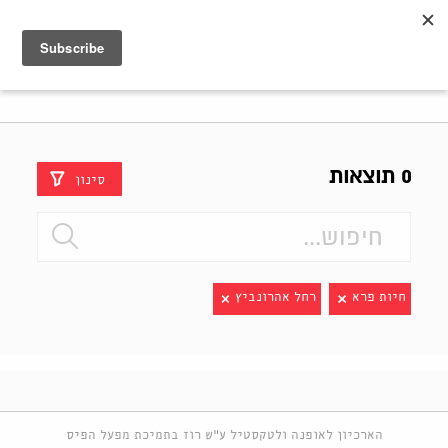
Shenkar
Logo
0 תוצאות
סינון
חיות פרא
רחל אהרונביץ
הארכיון לאופנה ולטקסטיל ע"ש רוז בתמיכת מפעל הפיס