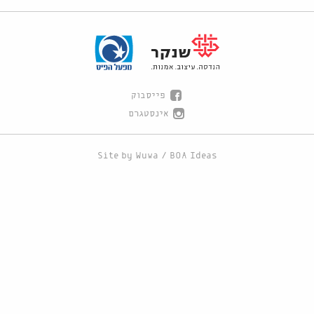
פייסבוק
אינסטגרם
Site by
Wuwa
/
BOA Ideas