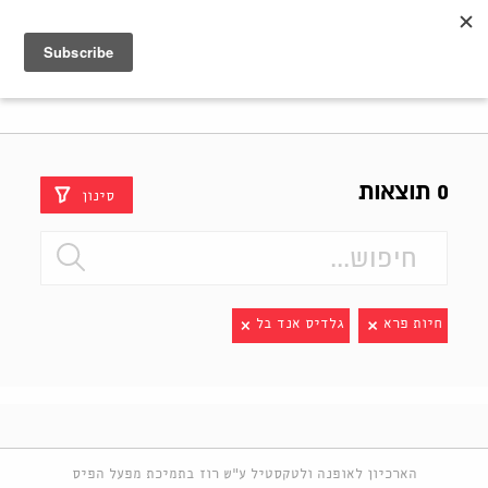
Shenkar
Logo
0 תוצאות
סינון
חיות פרא
גלדיס אנד בל
הארכיון לאופנה ולטקסטיל ע"ש רוז בתמיכת מפעל הפיס