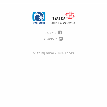
פייסבוק
אינסטגרם
Site by
Wuwa
/
BOA Ideas