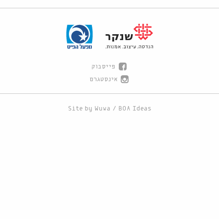
פייסבוק
אינסטגרם
Site by
Wuwa
/
BOA Ideas