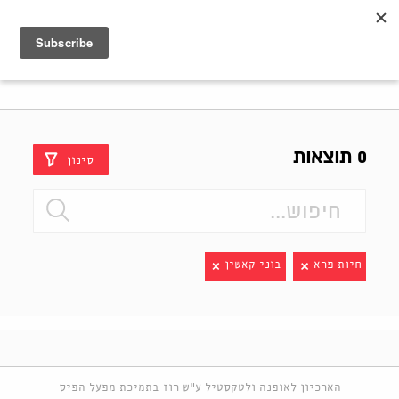
Shenkar
Logo
0 תוצאות
סינון
חיות פרא
בוני קאשין
הארכיון לאופנה ולטקסטיל ע"ש רוז בתמיכת מפעל הפיס