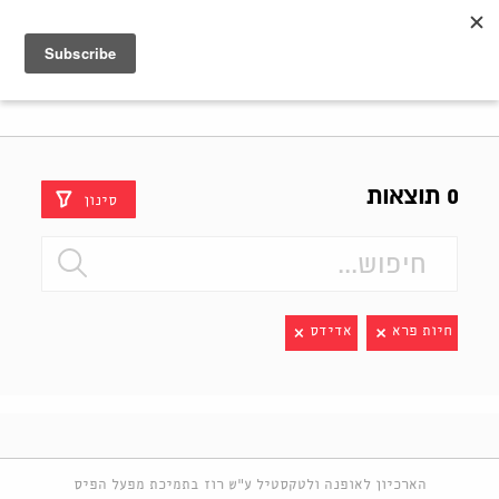
Shenkar
Logo
0 תוצאות
סינון
חיות פרא
אדידס
הארכיון לאופנה ולטקסטיל ע"ש רוז בתמיכת מפעל הפיס