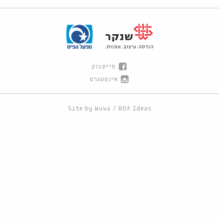
פייסבוק
אינסטגרם
Site by
Wuwa
/
BOA Ideas