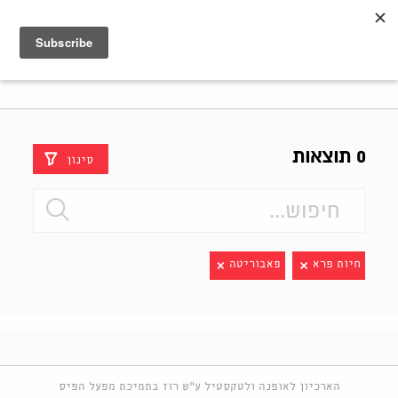
Shenkar
Logo
0 תוצאות
סינון
חיות פרא
פאבוריטה
הארכיון לאופנה ולטקסטיל ע"ש רוז בתמיכת מפעל הפיס