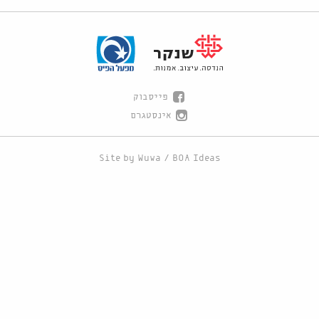
פייסבוק
אינסטגרם
Site by
Wuwa
/
BOA Ideas