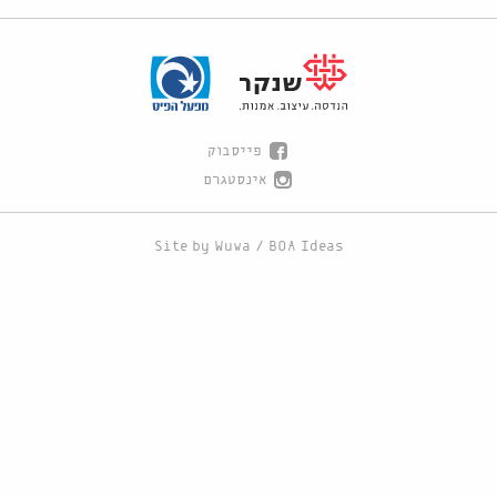
פייסבוק
אינסטגרם
Site by
Wuwa
/
BOA Ideas