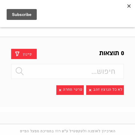
Shenkar
Logo
0 תוצאות
סינון
לא כל הנוצץ זהב
סרטי תחרה
הארכיון לאופנה ולטקסטיל ע"ש רוז בתמיכת מפעל הפיס