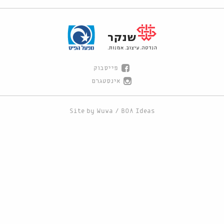
פייסבוק
אינסטגרם
Site by
Wuwa
/
BOA Ideas