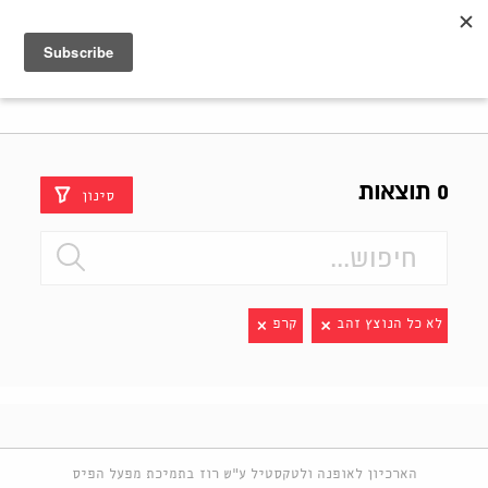
Shenkar
Logo
0 תוצאות
סינון
לא כל הנוצץ זהב
קרפ
הארכיון לאופנה ולטקסטיל ע"ש רוז בתמיכת מפעל הפיס