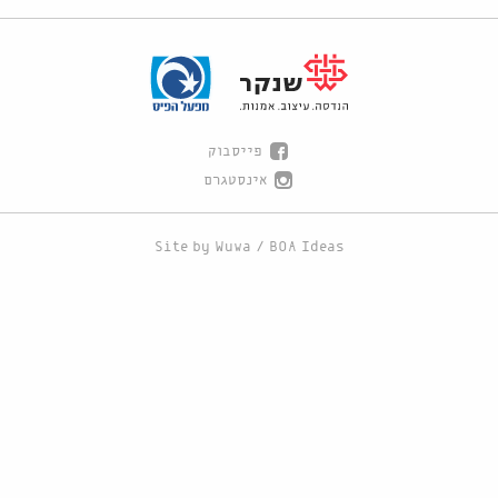
פייסבוק
אינסטגרם
Site by
Wuwa
/
BOA Ideas