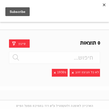
Shenkar
Logo
0 תוצאות
סינון
לא כל הנוצץ זהב
1930s
הארכיון לאופנה ולטקסטיל ע"ש רוז בתמיכת מפעל הפיס