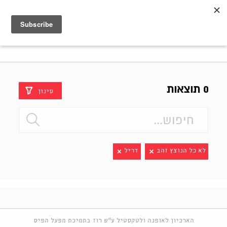
Shenkar
Logo
0 תוצאות
סינון
לא כל הנוצץ זהב
דריל
הארכיון לאופנה ולטקסטיל ע"ש רוז בתמיכת מפעל הפיס