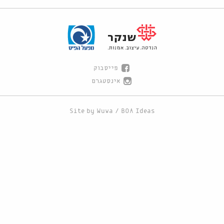
פייסבוק
אינסטגרם
Site by
Wuwa
/
BOA Ideas