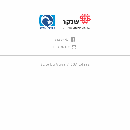
פייסבוק
אינסטגרם
Site by
Wuwa
/
BOA Ideas