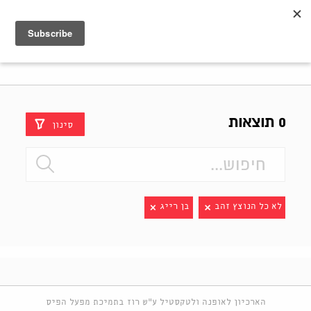
Shenkar
Logo
0 תוצאות
סינון
לא כל הנוצץ זהב
בן רייג
הארכיון לאופנה ולטקסטיל ע"ש רוז בתמיכת מפעל הפיס