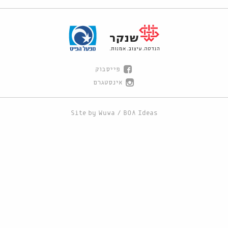
פייסבוק
אינסטגרם
Site by
Wuwa
/
BOA Ideas