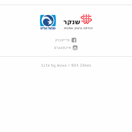
פייסבוק
אינסטגרם
Site by
Wuwa
/
BOA Ideas