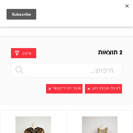
Shenkar
Logo
2 תוצאות
סינון
לא כל הנוצץ זהב
אובר דה ז'יבנשי