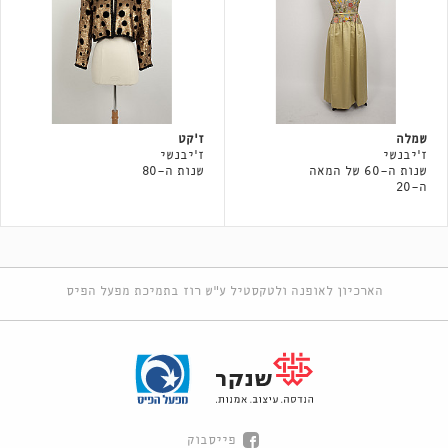
שמלה
ז'קט
ז'יבנשי
ז'יבנשי
שנות ה-60 של המאה
שנות ה-80
ה-20
הארכיון לאופנה ולטקסטיל ע"ש רוז בתמיכת מפעל הפיס
פייסבוק