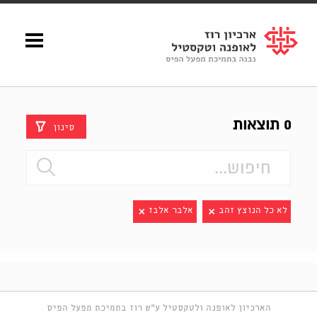
Shenkar
Logo
0 תוצאות
סינון
לא כל הנוצץ זהב
אלבר אלבז
הארכיון לאופנה ולטקסטיל ע"ש רוז בתמיכת מפעל הפיס