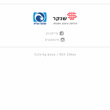
פייסבוק
אינסטגרם
Site by
Wuwa
/
BOA Ideas