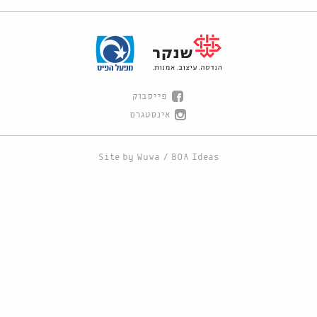
פייסבוק
אינסטגרם
Site by
Wuwa
/
BOA Ideas