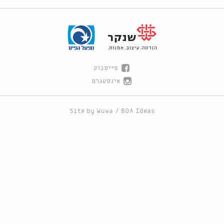
פייסבוק
אינסטגרם
Site by
Wuwa
/
BOA Ideas