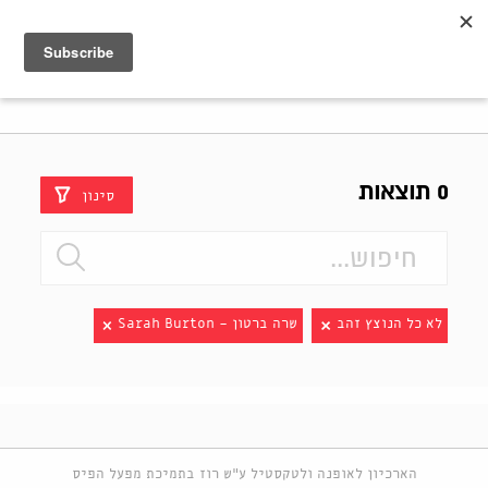
Shenkar
Logo
0 תוצאות
סינון
לא כל הנוצץ זהב
שרה ברטון - Sarah Burton
הארכיון לאופנה ולטקסטיל ע"ש רוז בתמיכת מפעל הפיס