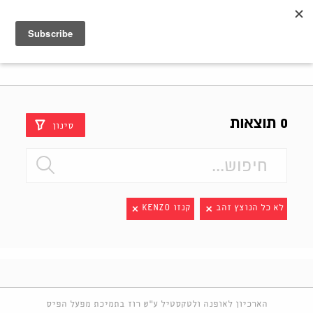
Shenkar
Logo
0 תוצאות
סינון
לא כל הנוצץ זהב
קנזו KENZO
הארכיון לאופנה ולטקסטיל ע"ש רוז בתמיכת מפעל הפיס