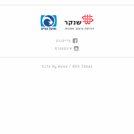
פייסבוק
אינסטגרם
Site by
Wuwa
/
BOA Ideas