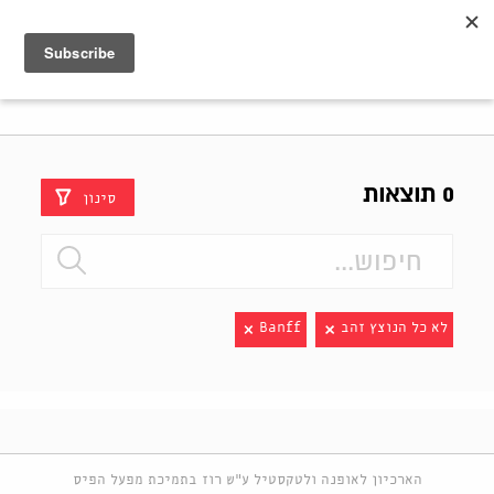
Shenkar
Logo
0 תוצאות
סינון
לא כל הנוצץ זהב
Banff
הארכיון לאופנה ולטקסטיל ע"ש רוז בתמיכת מפעל הפיס