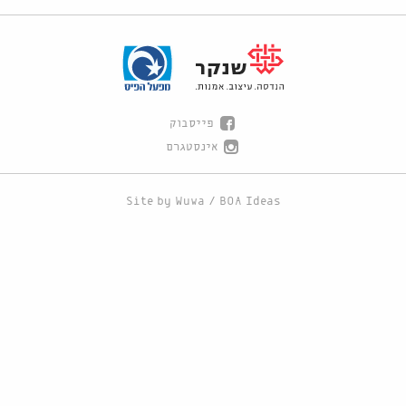
פייסבוק
אינסטגרם
Site by
Wuwa
/
BOA Ideas