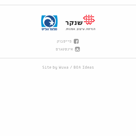
פייסבוק
אינסטגרם
Site by
Wuwa
/
BOA Ideas