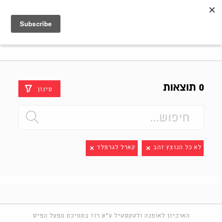
Shenkar
Logo
0 תוצאות
סינון
לא כל הנוצץ זהב
קארל לגרפלד
הארכיון לאופנה ולטקסטיל ע"ש רוז בתמיכת מפעל הפיס