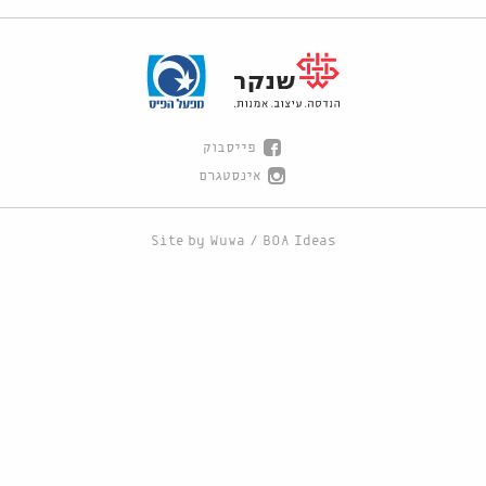
פייסבוק
אינסטגרם
Site by
Wuwa
/
BOA Ideas