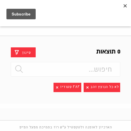
Shenkar
Logo
0 תוצאות
סינון
לא כל הנוצץ זהב
FAF סטודיו
הארכיון לאופנה ולטקסטיל ע"ש רוז בתמיכת מפעל הפיס