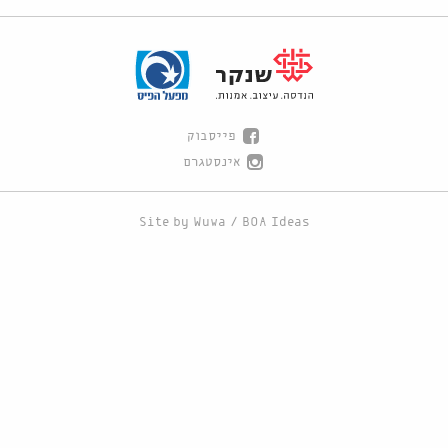
פייסבוק
אינסטגרם
Site by
Wuwa
/
BOA Ideas