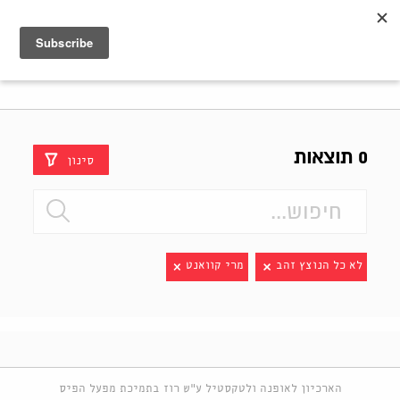
Shenkar
Logo
0 תוצאות
סינון
לא כל הנוצץ זהב
מרי קוואנט
הארכיון לאופנה ולטקסטיל ע"ש רוז בתמיכת מפעל הפיס