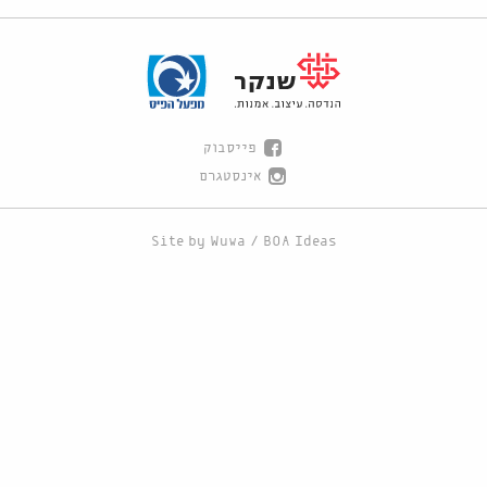
פייסבוק
אינסטגרם
Site by
Wuwa
/
BOA Ideas