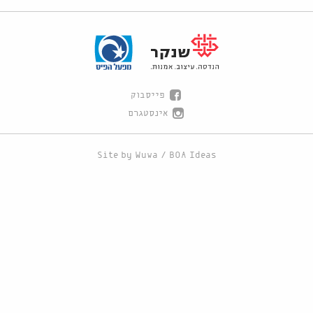
פייסבוק
אינסטגרם
Site by
Wuwa
/
BOA Ideas