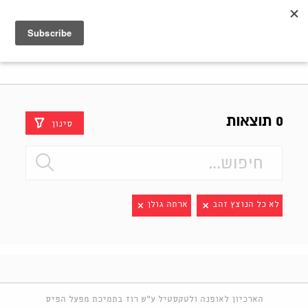
Shenkar
Logo
0 תוצאות
סינון
לא כל הנוצץ זהב
ארתה גולן
הארכיון לאופנה ולטקסטיל ע"ש רוז בתמיכת מפעל הפיס