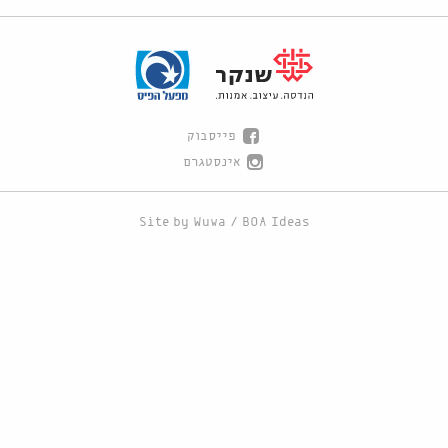
פייסבוק
אינסטגרם
Site by
Wuwa
/
BOA Ideas