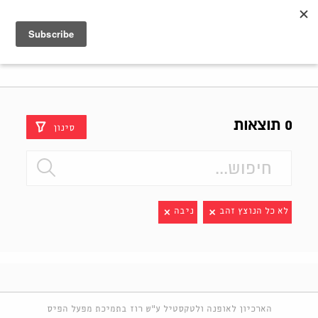
Shenkar
Logo
0 תוצאות
סינון
לא כל הנוצץ זהב
ניבה
הארכיון לאופנה ולטקסטיל ע"ש רוז בתמיכת מפעל הפיס