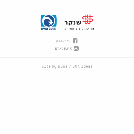
פייסבוק
אינסטגרם
Site by
Wuwa
/
BOA Ideas