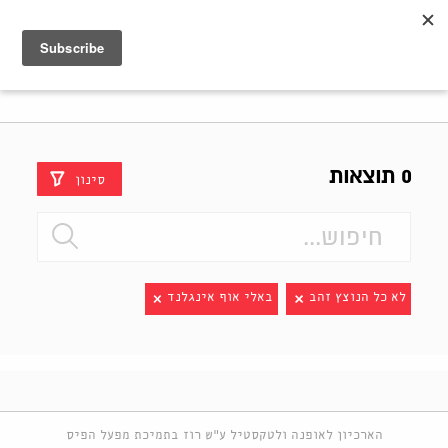
Shenkar
Logo
0 תוצאות
סינון
לא כל הנוצץ זהב
באלי אוף אינגלנד
הארכיון לאופנה ולטקסטיל ע"ש רוז בתמיכת מפעל הפיס