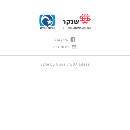
פייסבוק
אינסטגרם
Site by
Wuwa
/
BOA Ideas