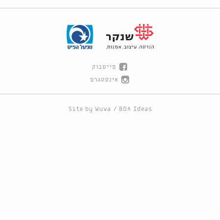
פייסבוק
אינסטגרם
Site by
Wuwa
/
BOA Ideas