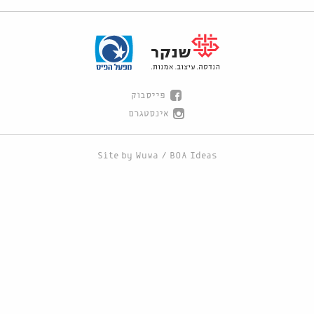
פייסבוק
אינסטגרם
Site by
Wuwa
/
BOA Ideas