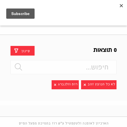
Shenkar
Logo
0 תוצאות
סינון
לא כל הנוצץ זהב
רות וולנברג
הארכיון לאופנה ולטקסטיל ע"ש רוז בתמיכת מפעל הפיס