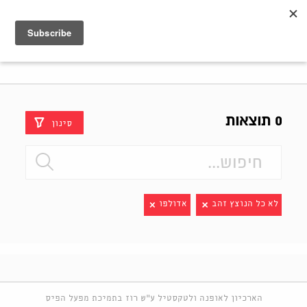
Shenkar
Logo
0 תוצאות
סינון
לא כל הנוצץ זהב
אדולפו
הארכיון לאופנה ולטקסטיל ע"ש רוז בתמיכת מפעל הפיס