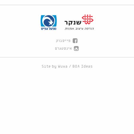
פייסבוק
אינסטגרם
Site by
Wuwa
/
BOA Ideas