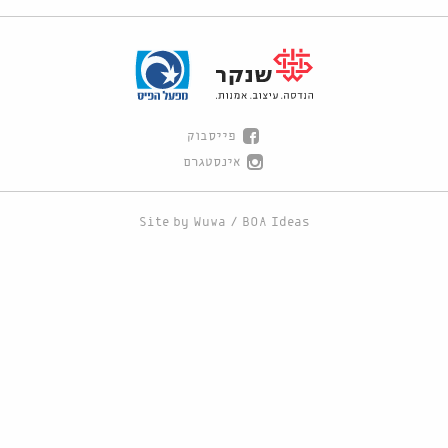
פייסבוק
אינסטגרם
Site by
Wuwa
/
BOA Ideas