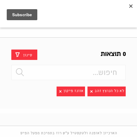
Shenkar
Logo
0 תוצאות
סינון
לא כל הנוצץ זהב
אוונז פיקון
הארכיון לאופנה ולטקסטיל ע"ש רוז בתמיכת מפעל הפיס