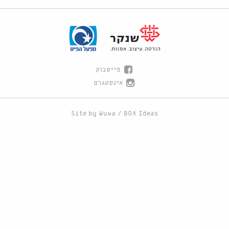
פייסבוק
אינסטגרם
Site by
Wuwa
/
BOA Ideas