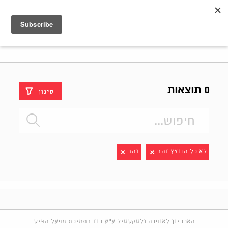
Shenkar
Logo
0 תוצאות
סינון
לא כל הנוצץ זהב
זהב
הארכיון לאופנה ולטקסטיל ע"ש רוז בתמיכת מפעל הפיס