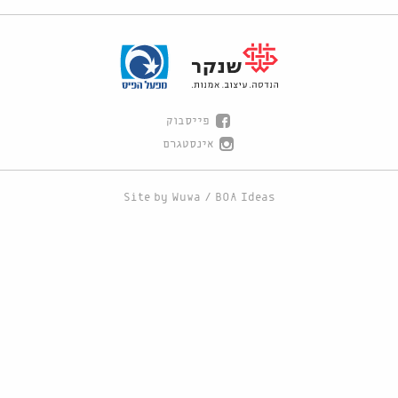
פייסבוק
אינסטגרם
Site by
Wuwa
/
BOA Ideas