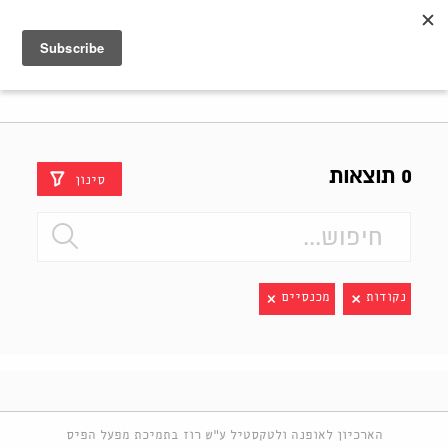
Shenkar
Logo
0 תוצאות
סינון
נקודות
מכנסיים
הארכיון לאופנה ולטקסטיל ע"ש רוז בתמיכת מפעל הפיס