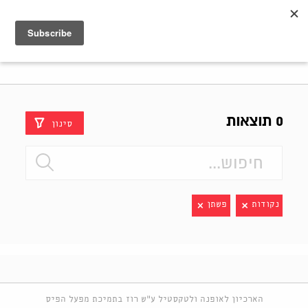
Shenkar
Logo
0 תוצאות
סינון
נקודות
פשתן
הארכיון לאופנה ולטקסטיל ע"ש רוז בתמיכת מפעל הפיס