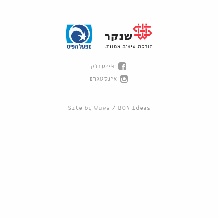
פייסבוק
אינסטגרם
Site by
Wuwa
/
BOA Ideas