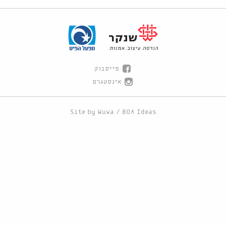
פייסבוק
אינסטגרם
Site by
Wuwa
/
BOA Ideas