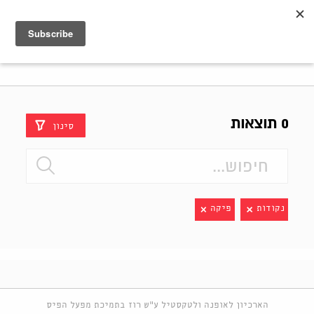
Shenkar
Logo
0 תוצאות
סינון
נקודות
פיקה
הארכיון לאופנה ולטקסטיל ע"ש רוז בתמיכת מפעל הפיס