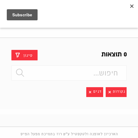
Shenkar
Logo
0 תוצאות
סינון
נקודות
דנים
הארכיון לאופנה ולטקסטיל ע"ש רוז בתמיכת מפעל הפיס