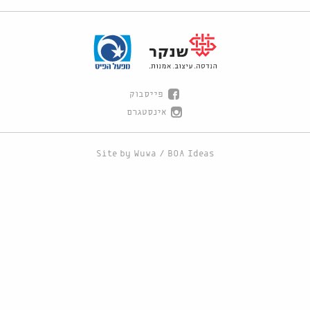
פייסבוק
אינסטגרם
Site by
Wuwa
/
BOA Ideas