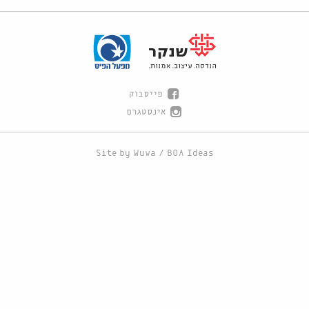
פייסבוק
אינסטגרם
Site by
Wuwa
/
BOA Ideas