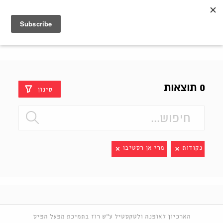
Shenkar
Logo
0 תוצאות
סינון
נקודות
מרי אן רסטיבו
הארכיון לאופנה ולטקסטיל ע"ש רוז בתמיכת מפעל הפיס