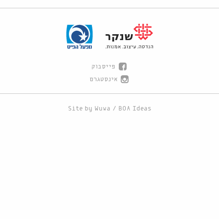
פייסבוק
אינסטגרם
Site by
Wuwa
/
BOA Ideas