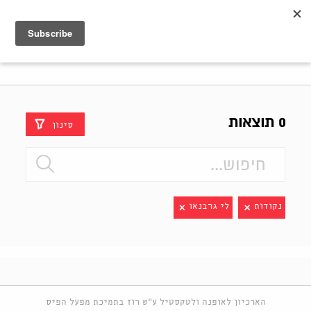
Shenkar
Logo
0 תוצאות
סינון
נקודות
לי גרבנאו
הארכיון לאופנה ולטקסטיל ע"ש רוז בתמיכת מפעל הפיס