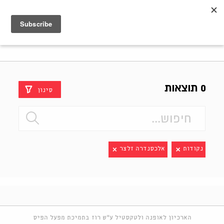
Shenkar
Logo
0 תוצאות
סינון
נקודות
אלכסנדרה זלצר
הארכיון לאופנה ולטקסטיל ע"ש רוז בתמיכת מפעל הפיס