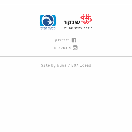
פייסבוק
אינסטגרם
Site by
Wuwa
/
BOA Ideas