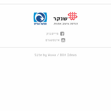
פייסבוק
אינסטגרם
Site by
Wuwa
/
BOA Ideas