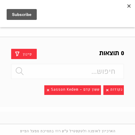
Shenkar
Logo
0 תוצאות
סינון
נקודות
ששון קדם - Sasson Kedem
הארכיון לאופנה ולטקסטיל ע"ש רוז בתמיכת מפעל הפיס