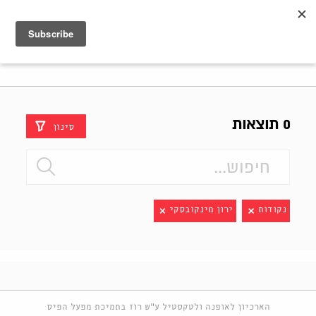
Shenkar
Logo
0 תוצאות
סינון
נקודות
ירון מינקובסקי
הארכיון לאופנה ולטקסטיל ע"ש רוז בתמיכת מפעל הפיס