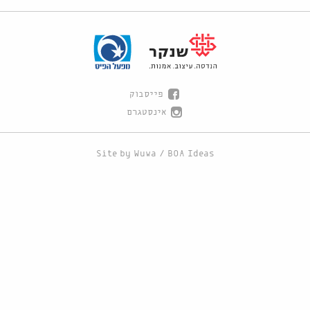
פייסבוק
אינסטגרם
Site by
Wuwa
/
BOA Ideas