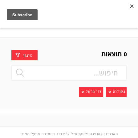
Shenkar
Logo
0 תוצאות
סינון
נקודות
דון מרשל
הארכיון לאופנה ולטקסטיל ע"ש רוז בתמיכת מפעל הפיס