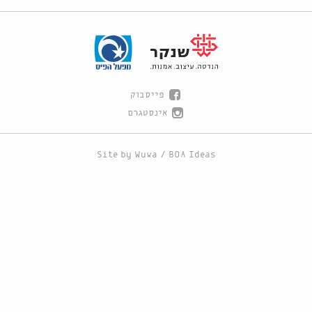
פייסבוק
אינסטגרם
Site by
Wuwa
/
BOA Ideas