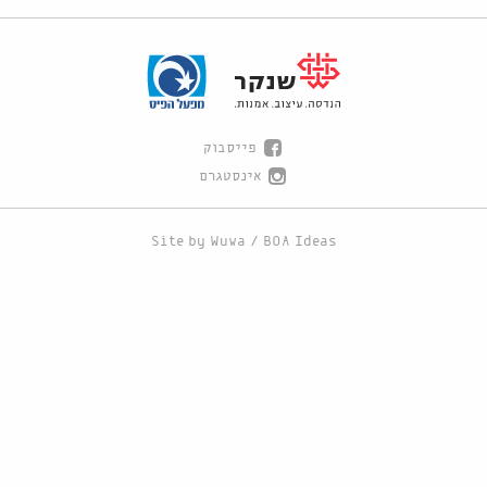
פייסבוק
אינסטגרם
Site by
Wuwa
/
BOA Ideas