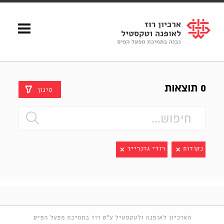
Shenkar
Logo
0 תוצאות
סינון
נקודות
רודי גרנרייך
הארכיון לאופנה ולטקסטיל ע"ש רוז בתמיכת מפעל הפיס