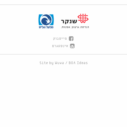
פייסבוק
אינסטגרם
Site by
Wuwa
/
BOA Ideas