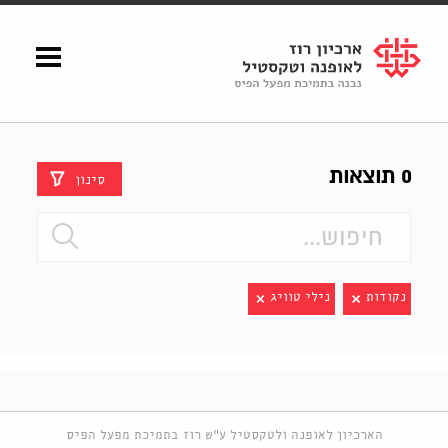
Shenkar
Logo
0 תוצאות
סינון
נקודות
נילי טוויג
הארכיון לאופנה ולטקסטיל ע"ש רוז בתמיכת מפעל הפיס