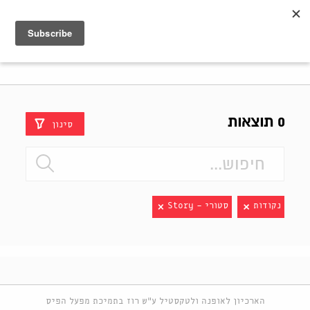
Shenkar
Logo
0 תוצאות
סינון
נקודות
סטורי - Story
הארכיון לאופנה ולטקסטיל ע"ש רוז בתמיכת מפעל הפיס