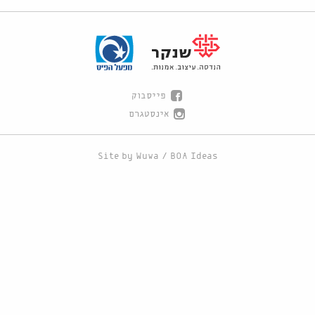
פייסבוק
אינסטגרם
Site by
Wuwa
/
BOA Ideas