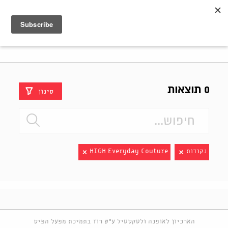
Shenkar
Logo
0 תוצאות
סינון
נקודות
HIGH Everyday Couture
הארכיון לאופנה ולטקסטיל ע"ש רוז בתמיכת מפעל הפיס