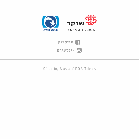
פייסבוק
אינסטגרם
Site by
Wuwa
/
BOA Ideas