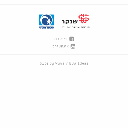
פייסבוק
אינסטגרם
Site by
Wuwa
/
BOA Ideas