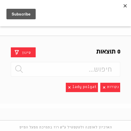
Shenkar
Logo
0 תוצאות
סינון
נקודות
lady polgat
הארכיון לאופנה ולטקסטיל ע"ש רוז בתמיכת מפעל הפיס