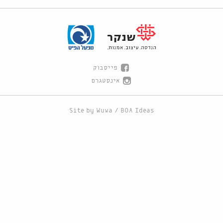
פייסבוק
אינסטגרם
Site by
Wuwa
/
BOA Ideas