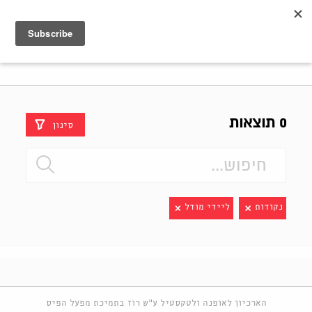
Shenkar
Logo
0 תוצאות
סינון
נקודות
ליידי מודל
הארכיון לאופנה ולטקסטיל ע"ש רוז בתמיכת מפעל הפיס