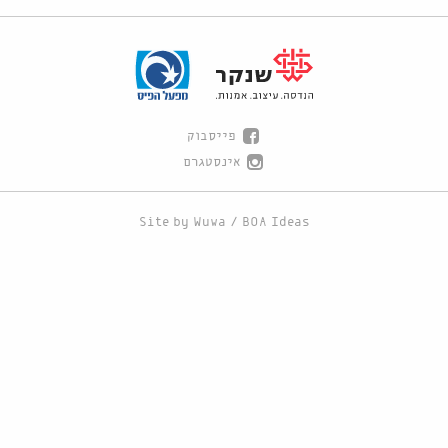
פייסבוק
אינסטגרם
Site by
Wuwa
/
BOA Ideas