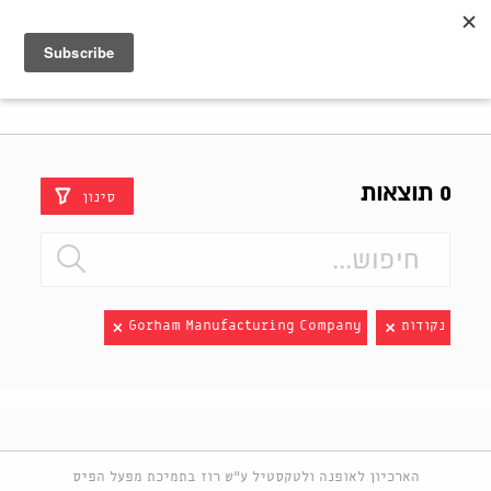
Shenkar
Logo
0 תוצאות
סינון
נקודות
Gorham Manufacturing Company
הארכיון לאופנה ולטקסטיל ע"ש רוז בתמיכת מפעל הפיס