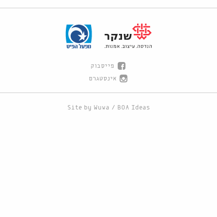
פייסבוק
אינסטגרם
Site by
Wuwa
/
BOA Ideas