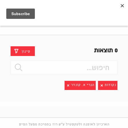
Shenkar
Logo
0 תוצאות
סינון
נקודות
הנרי א. קונדר
הארכיון לאופנה ולטקסטיל ע"ש רוז בתמיכת מפעל הפיס